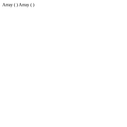
Array ( ) Array ( )