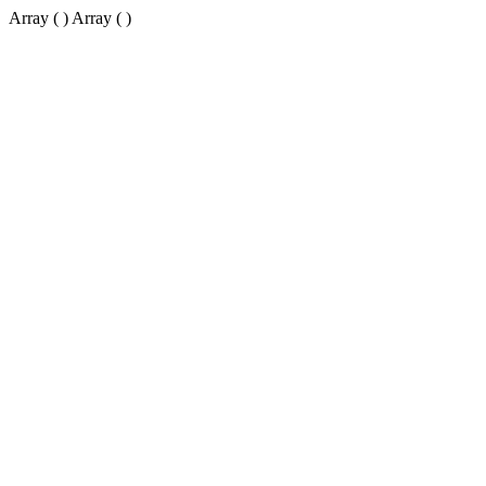
Array ( ) Array ( )