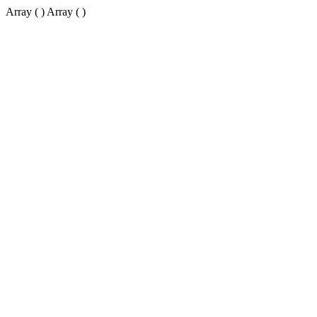
Array ( ) Array ( )