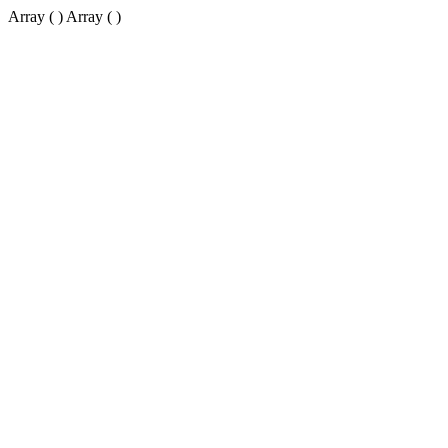
Array ( ) Array ( )