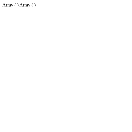
Array ( ) Array ( )