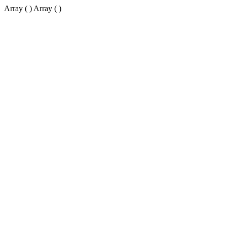
Array ( ) Array ( )