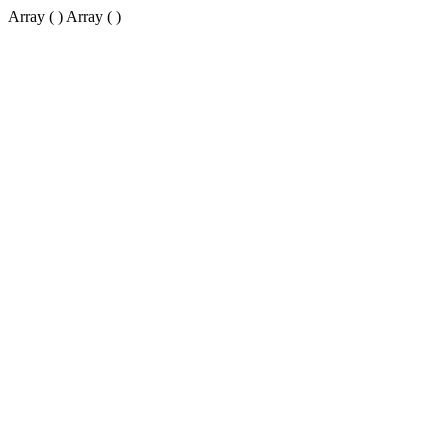
Array ( ) Array ( )