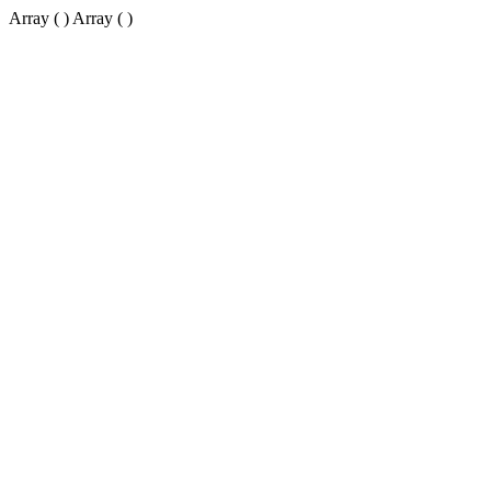
Array ( ) Array ( )