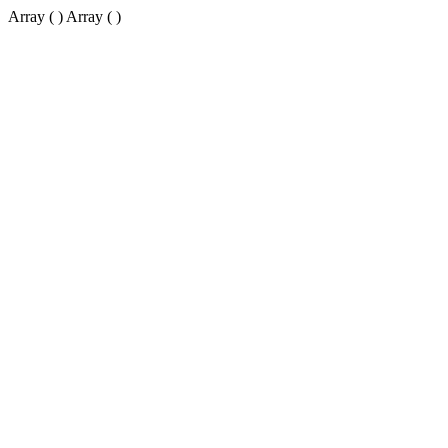
Array ( ) Array ( )