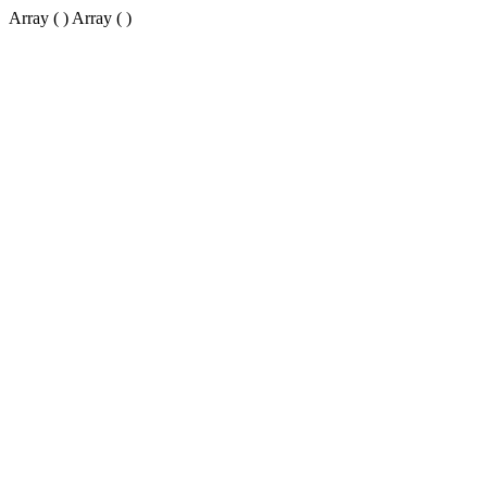
Array ( ) Array ( )