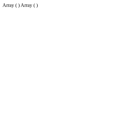
Array ( ) Array ( )