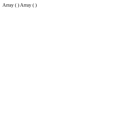
Array ( ) Array ( )