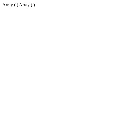
Array ( ) Array ( )