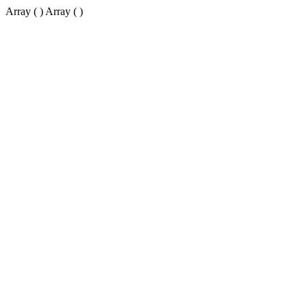
Array ( ) Array ( )