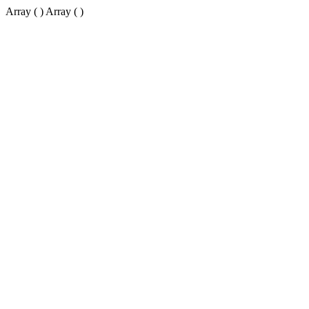
Array ( ) Array ( )