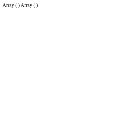
Array ( ) Array ( )