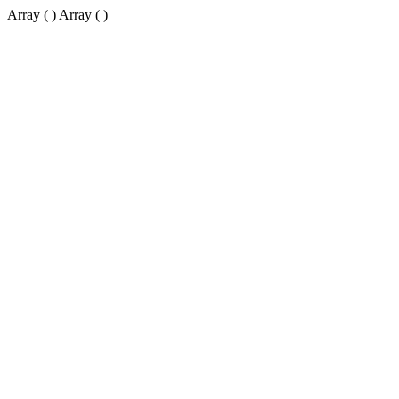
Array ( ) Array ( )