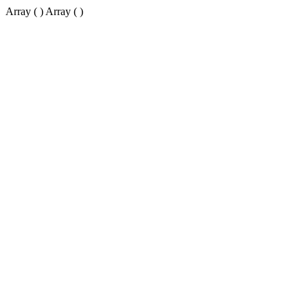
Array ( ) Array ( )