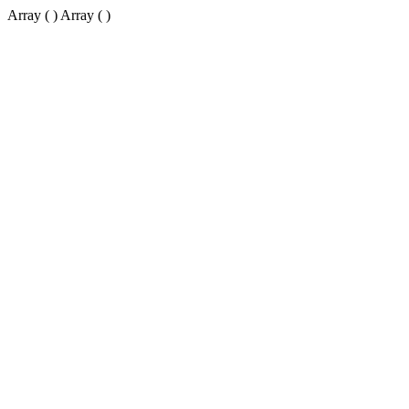
Array ( ) Array ( )