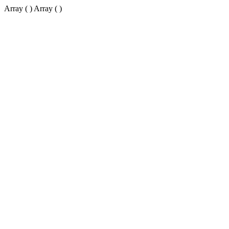
Array ( ) Array ( )