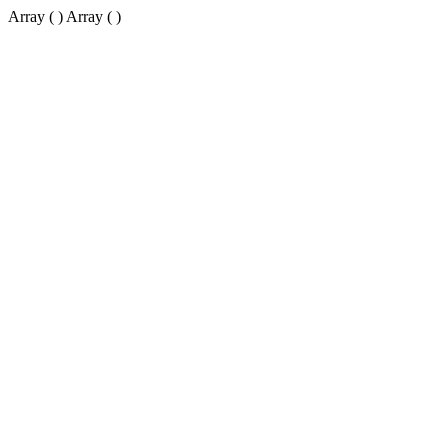
Array ( ) Array ( )