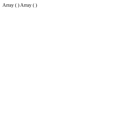
Array ( ) Array ( )