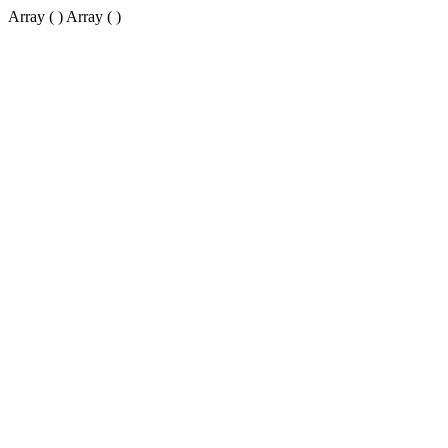
Array ( ) Array ( )