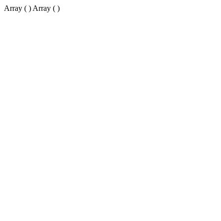
Array ( ) Array ( )