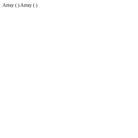
Array ( ) Array ( )