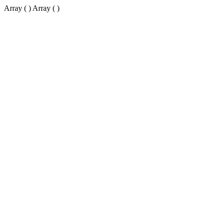
Array ( ) Array ( )