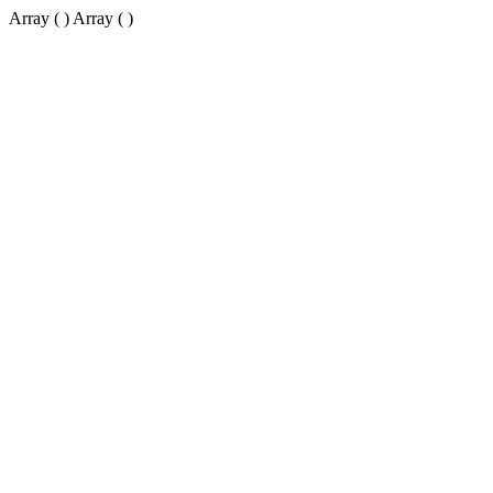
Array ( ) Array ( )