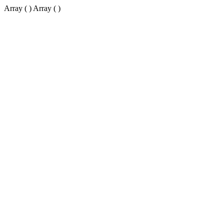
Array ( ) Array ( )