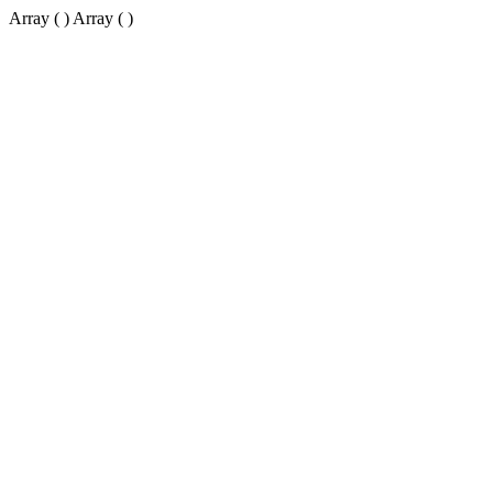
Array ( ) Array ( )