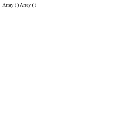
Array ( ) Array ( )