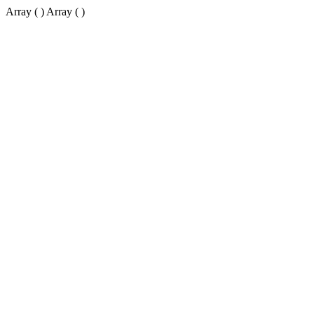
Array ( ) Array ( )