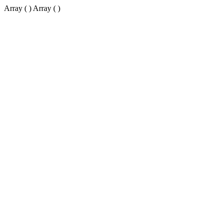
Array ( ) Array ( )