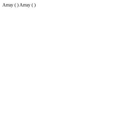
Array ( ) Array ( )