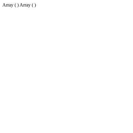
Array ( ) Array ( )