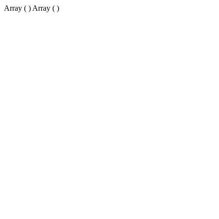
Array ( ) Array ( )