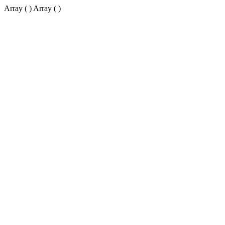
Array ( ) Array ( )