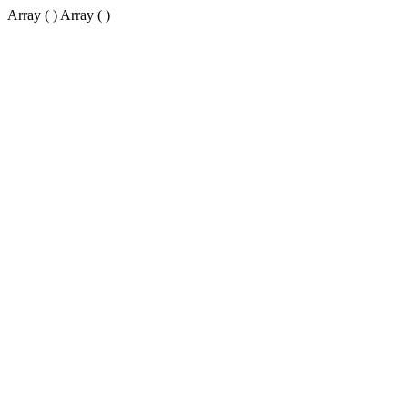
Array ( ) Array ( )