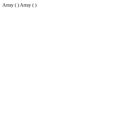
Array ( ) Array ( )