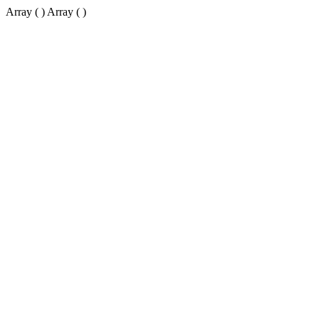
Array ( ) Array ( )