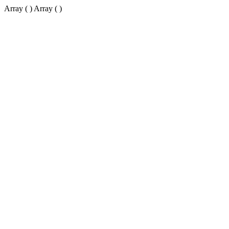
Array ( ) Array ( )