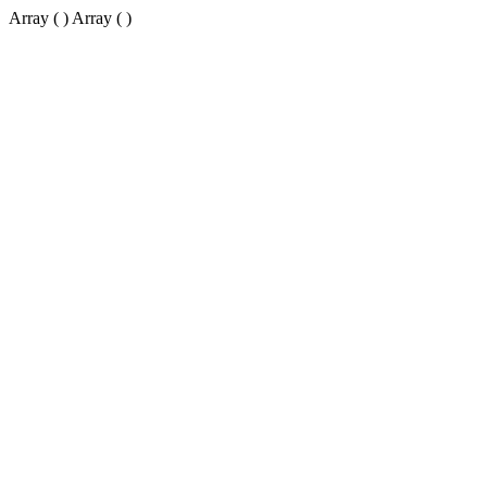
Array ( ) Array ( )