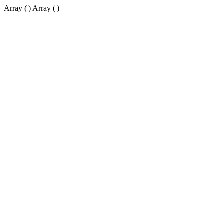
Array ( ) Array ( )