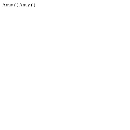
Array ( ) Array ( )