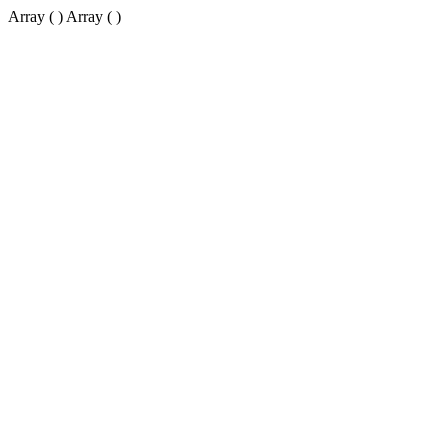
Array ( ) Array ( )