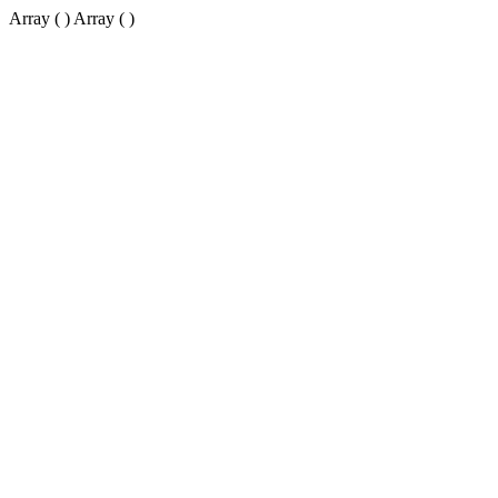
Array ( ) Array ( )