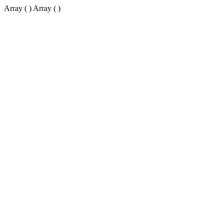
Array ( ) Array ( )