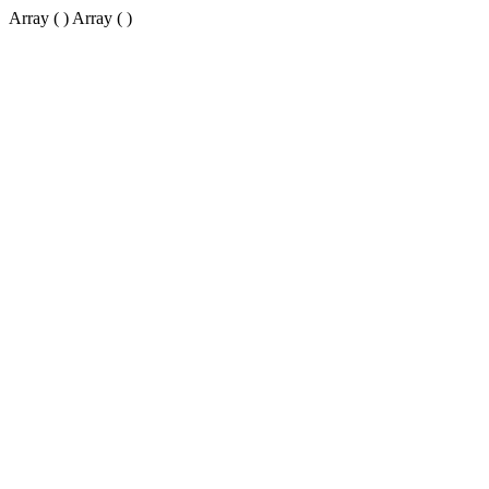
Array ( ) Array ( )