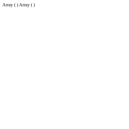
Array ( ) Array ( )