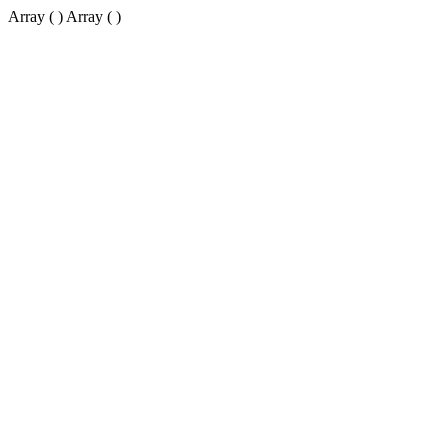
Array ( ) Array ( )