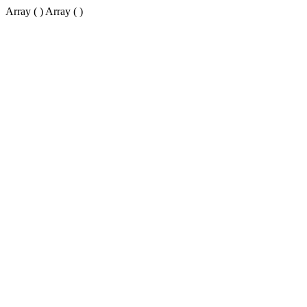
Array ( ) Array ( )